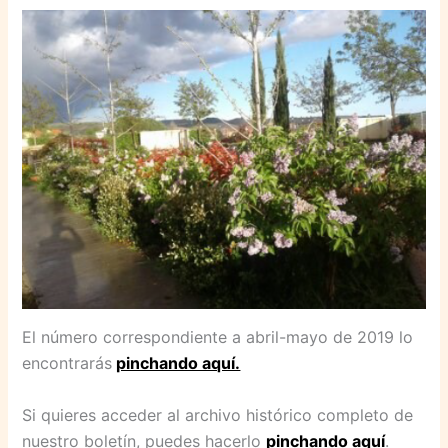
El número correspondiente a abril-mayo de 2019 lo
encontrarás
pinchando aquí.
Si quieres acceder al archivo histórico completo de
nuestro boletín, puedes hacerlo
pinchando aquí
.