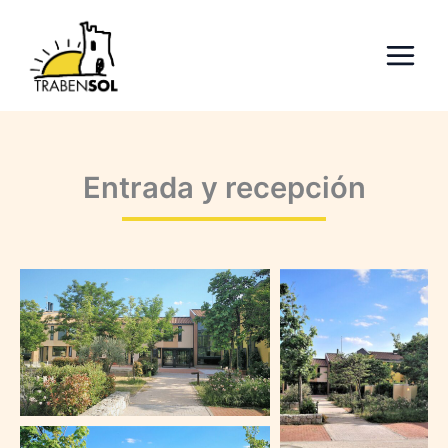
Ir
al
contenido
Entrada y recepción