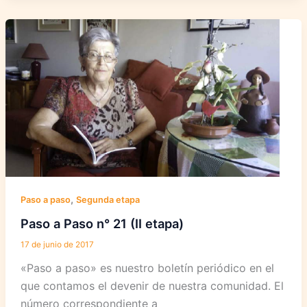
Paso
n°
22
(II
etapa)
,
Paso a paso
Segunda etapa
Paso a Paso n° 21 (II etapa)
17 de junio de 2017
«Paso a paso» es nuestro boletín periódico en el
que contamos el devenir de nuestra comunidad. El
número correspondiente a