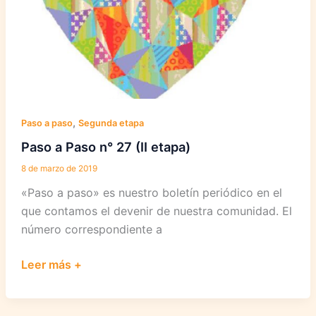
,
Paso a paso
Segunda etapa
Paso a Paso n° 27 (II etapa)
8 de marzo de 2019
«Paso a paso» es nuestro boletín periódico en el
que contamos el devenir de nuestra comunidad. El
número correspondiente a
Paso
Leer más +
a
Paso