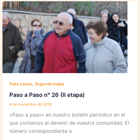
n°
27
(II
etapa)
,
Paso a paso
Segunda etapa
Paso a Paso n° 26 (II etapa)
4 de noviembre de 2018
«Paso a paso» es nuestro boletín periódico en el
que contamos el devenir de nuestra comunidad. El
número correspondiente a