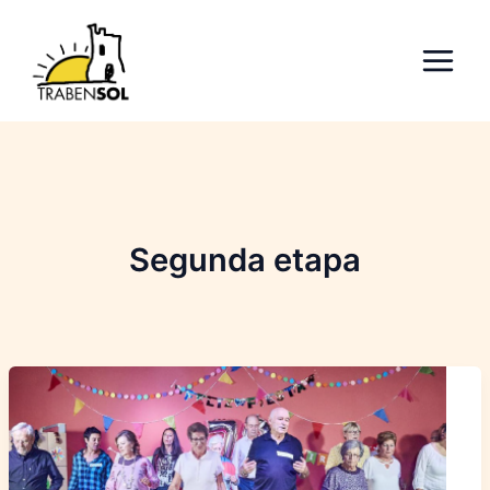
Ir
al
contenido
Segunda etapa