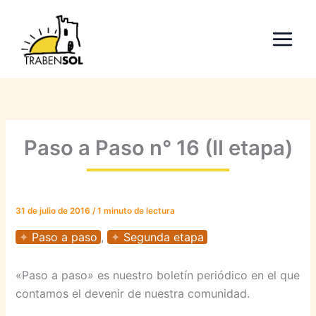
Ir
al
contenido
Paso a Paso n° 16 (II etapa)
31 de julio de 2016
/
1 minuto de lectura
Paso a paso
,
Segunda etapa
«Paso a paso» es nuestro boletín periódico en el que
contamos el devenir de nuestra comunidad.