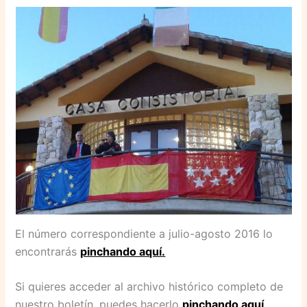
El número correspondiente a julio-agosto 2016 lo
encontrarás
pinchando aquí.
Si quieres acceder al archivo histórico completo de
nuestro boletín, puedes hacerlo
pinchando aquí
.