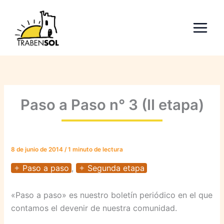
Ir
al
contenido
Paso a Paso n° 3 (II etapa)
8 de junio de 2014
/
1 minuto de lectura
Paso a paso
,
Segunda etapa
«Paso a paso» es nuestro boletín periódico en el que
contamos el devenir de nuestra comunidad.