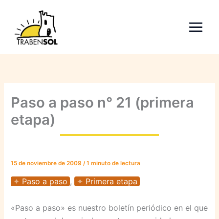
Ir
al
contenido
Paso a paso n° 21 (primera
etapa)
15 de noviembre de 2009
/
1 minuto de lectura
Paso a paso
,
Primera etapa
«Paso a paso» es nuestro boletín periódico en el que