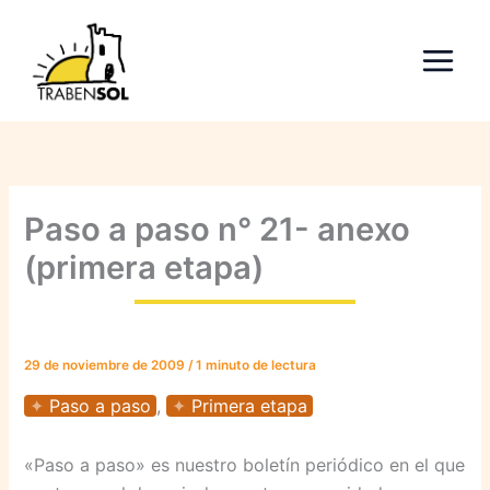
Ir
al
contenido
Paso a paso n° 21- anexo
(primera etapa)
29 de noviembre de 2009
/
1 minuto de lectura
Paso a paso
,
Primera etapa
«Paso a paso» es nuestro boletín periódico en el que