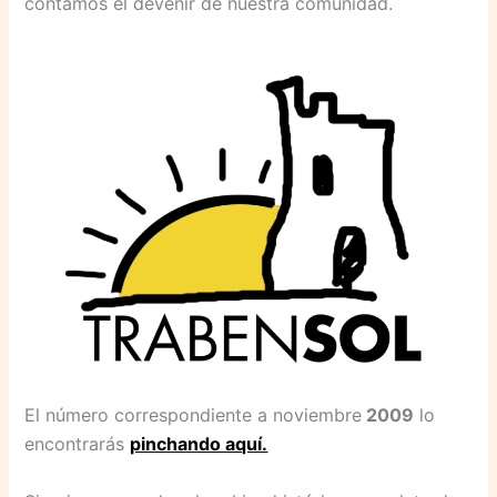
contamos el devenir de nuestra comunidad.
El número correspondiente a noviembre
2009
lo
encontrarás
pinchando aquí.