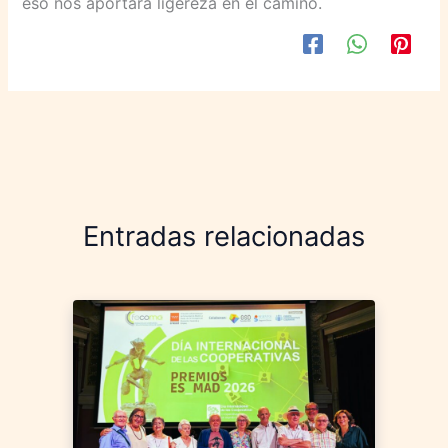
eso nos aportará ligereza en el camino.
Entradas relacionadas