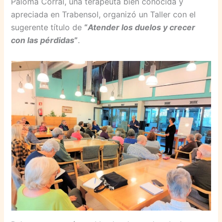
Paloma Corral, una terapeuta bien conocida y
apreciada en Trabensol, organizó un Taller con el
sugerente título de
“
Atender los duelos y crecer
con las pérdidas
”
.