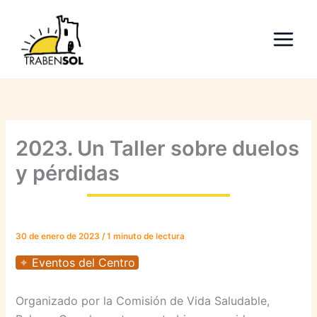
Ir
al
contenido
2023. Un Taller sobre duelos
y pérdidas
30 de enero de 2023
/
1 minuto de lectura
Eventos del Centro
Organizado por la Comisión de Vida Saludable,