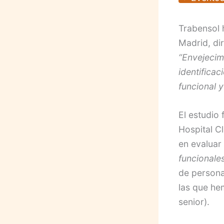
Trabensol 
Madrid, dir
“Envejecim
identifica
funcional y
El estudio 
Hospital Cl
en evaluar
funcionales
de persona
las que he
senior).