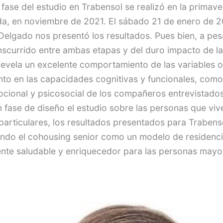
 fase del estudio en Trabensol se realizó en la primav
da, en noviembre de 2021. El sábado 21 de enero de 2
Delgado nos presentó los resultados. Pues bien, a pes
nscurrido entre ambas etapas y del duro impacto de l
 revela un excelente comportamiento de las variables 
anto en las capacidades cognitivas y funcionales, como
cional y psicosocial de los compañeros entrevistado
n fase de diseño el estudio sobre las personas que viv
 particulares, los resultados presentados para Traben
ando el cohousing senior como un modelo de residenci
nte saludable y enriquecedor para las personas mayo