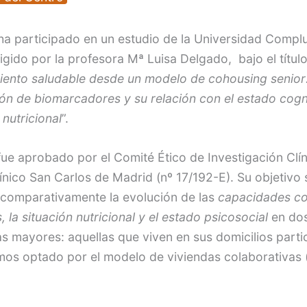
ha participado en un estudio de la Universidad Compl
igido por la profesora Mª Luisa Delgado, bajo el títul
iento saludable desde un modelo de cohousing senior
ción de biomarcadores y su relación con el estado cogn
 nutricional
”.
fue aprobado por el Comité Ético de Investigación Clín
ínico San Carlos de Madrid (nº 17/192-E). Su objetivo 
 comparativamente la evolución de las
capacidades co
, la situación nutricional y el estado psicosocial
en do
s mayores: aquellas que viven en sus domicilios parti
mos optado por el modelo de viviendas colaborativas