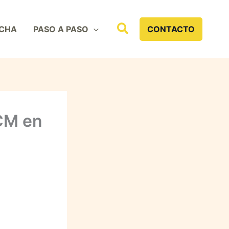
Buscar
CHA
PASO A PASO
CONTACTO
UCM en