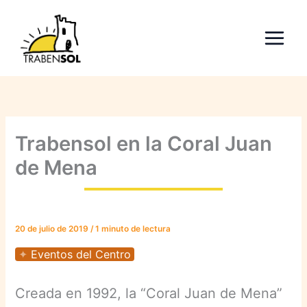
Ir
al
contenido
Trabensol en la Coral Juan
de Mena
20 de julio de 2019
/
1 minuto de lectura
Eventos del Centro
Creada en 1992, la “Coral Juan de Mena”