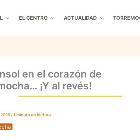
L
EL CENTRO
ACTUALIDAD
TORREMO
nsol en el corazón de
mocha… ¡Y al revés!
 2016
/
1 minuto de lectura
ocha