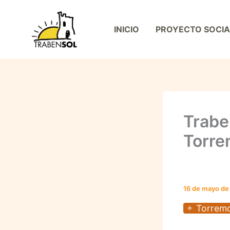
Ir
al
INICIO
PROYECTO SOCIA
contenido
Trabe
Torre
16 de mayo de
Torrem