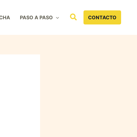
Buscar
CHA
PASO A PASO
CONTACTO