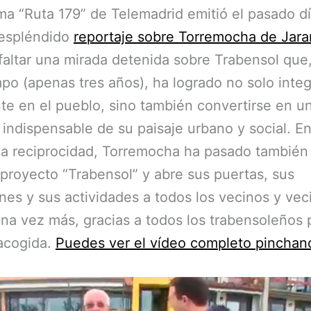
ma “Ruta 179” de Telemadrid emitió el pasado dí
espléndido
reportaje sobre Torremocha de Jar
faltar una mirada detenida sobre Trabensol que
po (apenas tres años), ha logrado no solo integ
e en el pueblo, sino también convertirse en u
indispensable de su paisaje urbano y social. E
a reciprocidad, Torremocha ha pasado también
 proyecto “Trabensol” y abre sus puertas, sus
ones y sus actividades a todos los vecinos y vec
na vez más, gracias a todos los trabensoleños 
acogida.
Puedes ver el vídeo completo pinchan