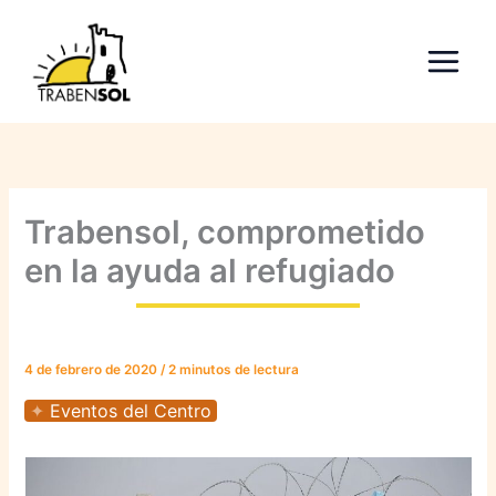
Ir
al
contenido
Trabensol, comprometido
en la ayuda al refugiado
4 de febrero de 2020
/
2 minutos de lectura
Eventos del Centro