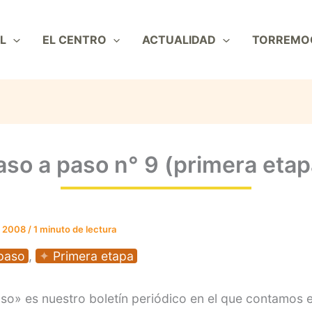
L
EL CENTRO
ACTUALIDAD
TORREMO
aso a paso n° 9 (primera etap
e 2008
/
1 minuto de lectura
paso
,
Primera etapa
so» es nuestro boletín periódico en el que contamos e