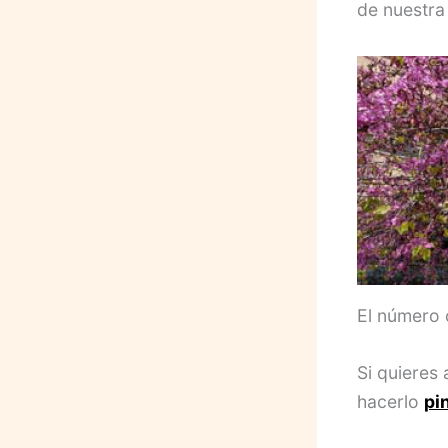
de nuestra
El número 
Si quieres
hacerlo
pi