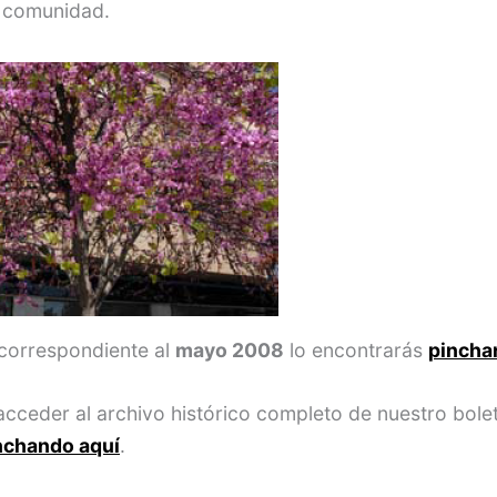
 comunidad.
correspondiente al
mayo 2008
lo encontrarás
pincha
 acceder al archivo histórico completo de nuestro bole
nchando aquí
.