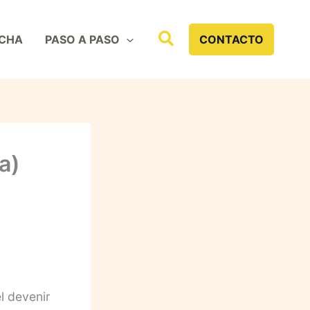
Buscar
CHA
PASO A PASO
CONTACTO
a)
l devenir