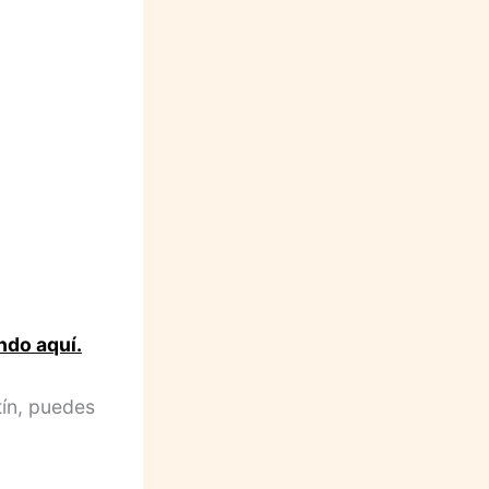
ndo aquí.
tín, puedes