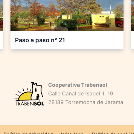
Paso a paso n° 21
Cooperativa Trabensol
Calle Canal de Isabel II, 19
28189 Torremocha de Jarama