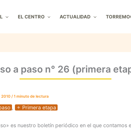
L
EL CENTRO
ACTUALIDAD
TORREMO
so a paso n° 26 (primera eta
e 2010
/
1 minuto de lectura
paso
,
Primera etapa
so» es nuestro boletín periódico en el que contamos e