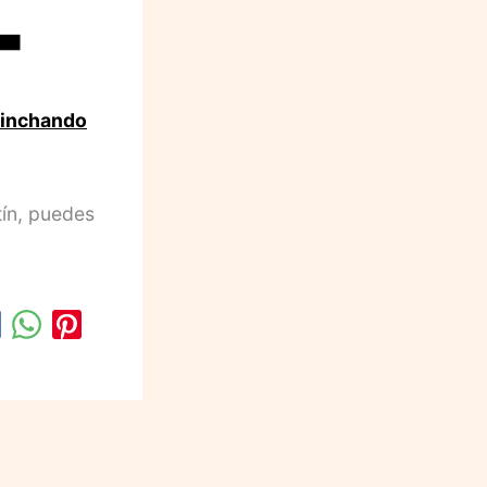
inchando
tín, puedes