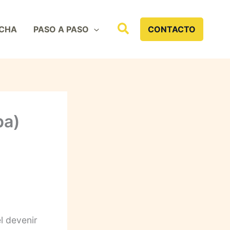
Buscar
CHA
PASO A PASO
CONTACTO
pa)
l devenir