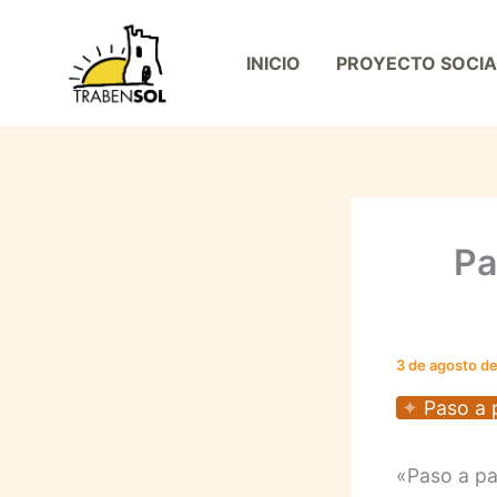
Ir
al
INICIO
PROYECTO SOCIA
contenido
Pa
3 de agosto d
Paso a 
«Paso a pa