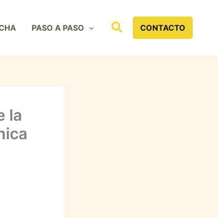
Buscar
CHA
PASO A PASO
CONTACTO
 la
mica