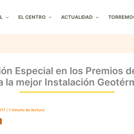
L
EL CENTRO
ACTUALIDAD
TORREMO
ón Especial en los Premios de
 la mejor Instalación Geotér
2017
/
1 minuto de lectura
s