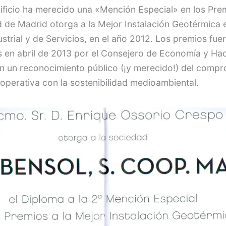
ificio ha merecido una «Mención Especial» en los Pre
de Madrid otorga a la Mejor Instalación Geotérmica e
strial y de Servicios, en el año 2012. Los premios fue
 en abril de 2013 por el Consejero de Economía y Ha
n un reconocimiento público (¡y merecido!) del comp
operativa con la sostenibilidad medioambiental.