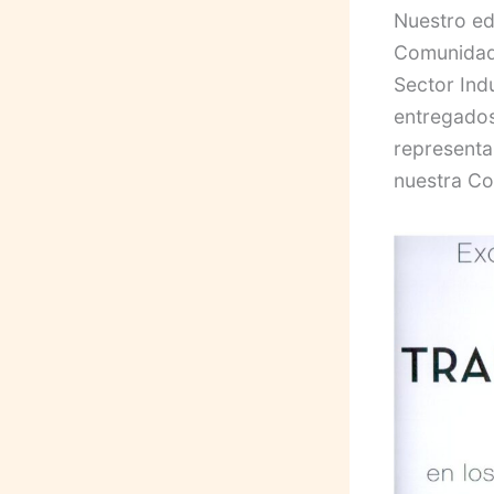
Nuestro ed
Comunidad 
Sector Indu
entregados
representa
nuestra Co