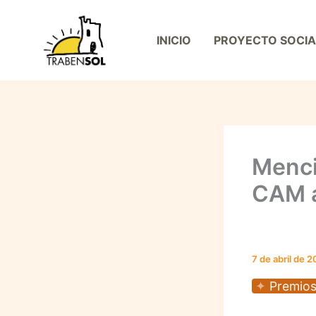
Ir
al
INICIO
PROYECTO SOCIA
contenido
Menci
CAM a
7 de abril de 
Premio