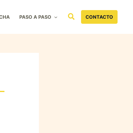
Buscar
CHA
PASO A PASO
CONTACTO