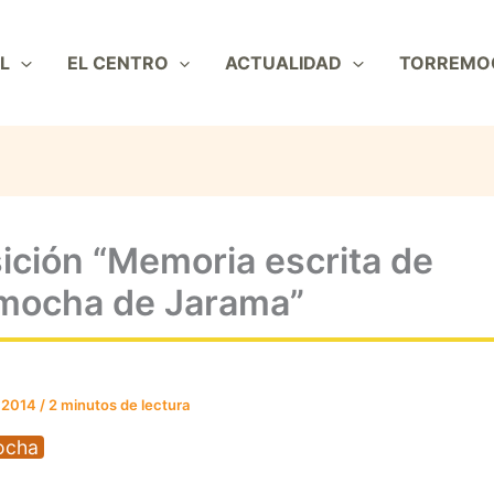
L
EL CENTRO
ACTUALIDAD
TORREMO
ición “Memoria escrita de
mocha de Jarama”
e 2014
/
2 minutos de lectura
ocha