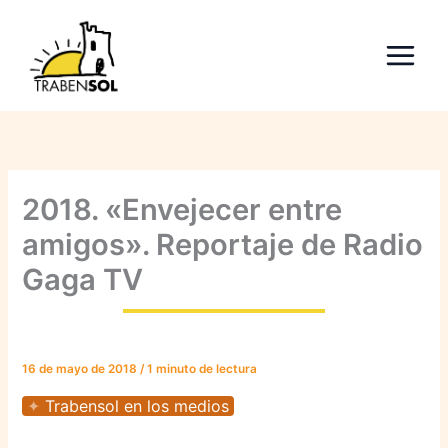
Ir
al
contenido
2018. «Envejecer entre
amigos». Reportaje de Radio
Gaga TV
16 de mayo de 2018
/
1 minuto de lectura
Trabensol en los medios