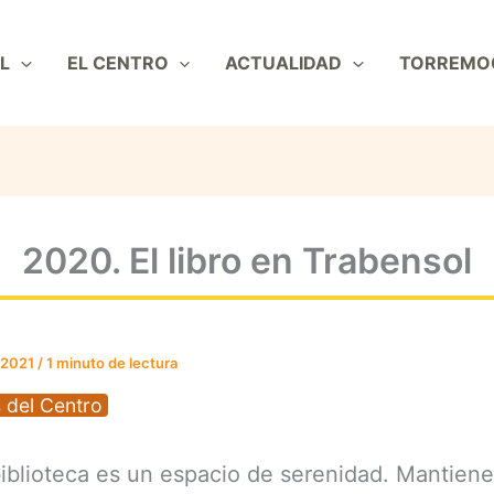
L
EL CENTRO
ACTUALIDAD
TORREMO
2020. El libro en Trabensol
 2021
/
1 minuto de lectura
 del Centro
iblioteca es un espacio de serenidad. Mantien