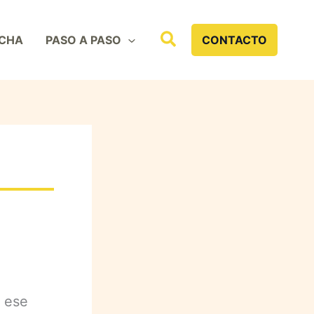
Buscar
CHA
PASO A PASO
CONTACTO
e ese