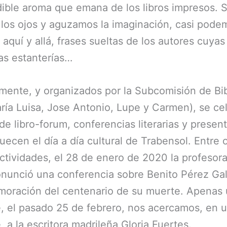
ible aroma que emana de los libros impresos. S
los ojos y aguzamos la imaginación, casi pode
 aquí y allá, frases sueltas de los autores cuyas
as estanterías…
mente, y organizados por la Subcomisión de Bib
ría Luisa, Jose Antonio, Lupe y Carmen), se ce
de libro-forum, conferencias literarias y presen
uecen el día a día cultural de Trabensol. Entre 
tividades, el 28 de enero de 2020 la profesora
nunció una conferencia sobre Benito Pérez Ga
moración del centenario de su muerte. Apenas
, el pasado 25 de febrero, nos acercamos, en u
 a la escritora madrileña Gloria Fuertes.