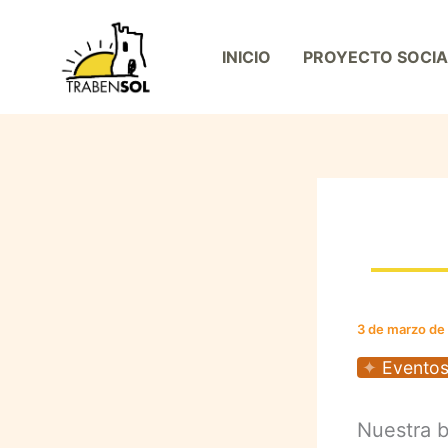
Ir
al
INICIO
PROYECTO SOCIA
contenido
3 de marzo de
Eventos
Nuestra b