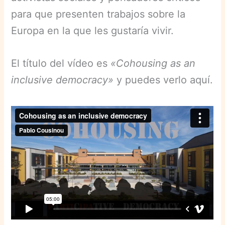
para que presenten trabajos sobre la
Europa en la que les gustaría vivir.
El título del vídeo es
«Cohousing as an
inclusive democracy»
y puedes verlo aquí.