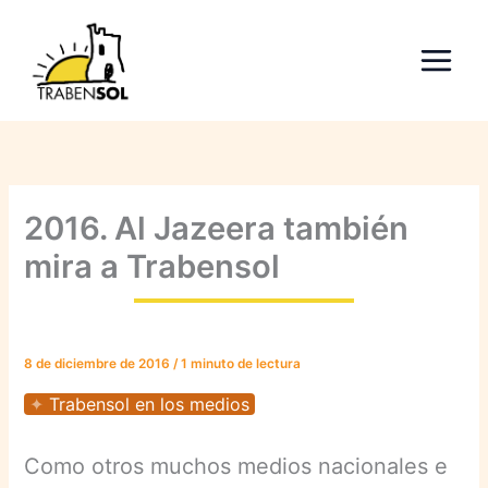
Ir
al
contenido
2016. Al Jazeera también
mira a Trabensol
8 de diciembre de 2016
/
1 minuto de lectura
Trabensol en los medios
Como otros muchos medios nacionales e