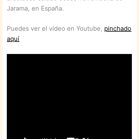
Jarama, en España.
Puedes ver el vídeo en Youtube,
pinchado
aquí