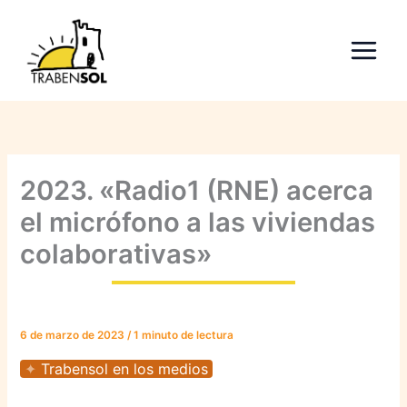
Ir
al
contenido
2023. «Radio1 (RNE) acerca
el micrófono a las viviendas
colaborativas»
6 de marzo de 2023
/
1 minuto de lectura
Trabensol en los medios